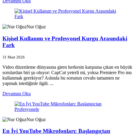
Devamını Oku
Nur Oğuz
Kişisel Kullanım ve Profesyonel Kurgu Arasındaki
Fark
31 Mart 2026
Video düzenleme dünyasına giren herkesin karşısına çıkan en büyük
sorulardan biri şu oluyor: CapCut yeterli mi, yoksa Premiere Pro mu
kullanmak gerekiyor? Aslında bu sorunun cevabı tamamen ne
yapmak istediğinle ilgili. ...
Devamını Oku
Nur Oğuz
En İyi YouTube Mikrofonları: Başlangıçtan