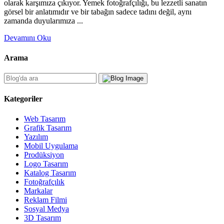
olarak karşımıza çıkıyor. Yemek fotoğrafçılığı, bu lezzetli sanatın
görsel bir anlatımıdır ve bir tabağın sadece tadını değil, aynı
zamanda duyularımıza ...
Devamını Oku
Arama
Kategoriler
Web Tasarım
Grafik Tasarım
Yazılım
Mobil Uygulama
Prodüksiyon
Logo Tasarım
Katalog Tasarım
Fotoğrafçılık
Markalar
Reklam Filmi
Sosyal Medya
3D Tasarım