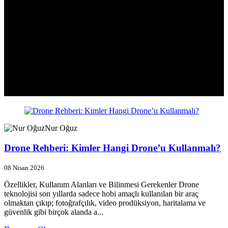
Nur Oğuz
Drone Rehberi: Kimler Hangi Drone’u Kullanmalı?
08 Nisan 2026
Özellikler, Kullanım Alanları ve Bilinmesi Gerekenler Drone
teknolojisi son yıllarda sadece hobi amaçlı kullanılan bir araç
olmaktan çıkıp; fotoğrafçılık, video prodüksiyon, haritalama ve
güvenlik gibi birçok alanda a...