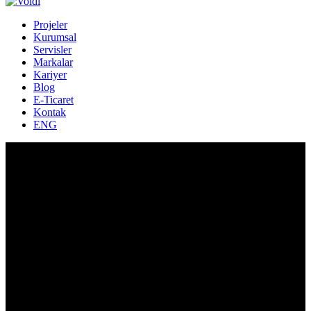
Projeler
Kurumsal
Servisler
Markalar
Kariyer
Blog
E-Ticaret
Kontak
ENG