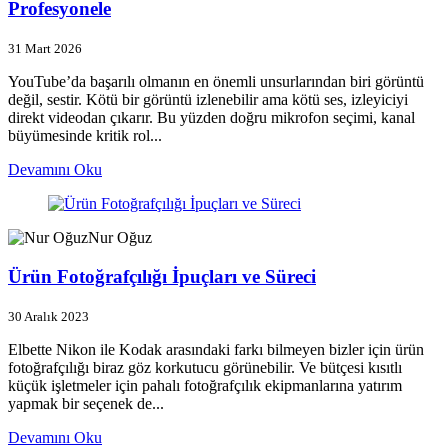
Profesyonele
31 Mart 2026
YouTube’da başarılı olmanın en önemli unsurlarından biri görüntü
değil, sestir. Kötü bir görüntü izlenebilir ama kötü ses, izleyiciyi
direkt videodan çıkarır. Bu yüzden doğru mikrofon seçimi, kanal
büyümesinde kritik rol...
Devamını Oku
Nur Oğuz
Ürün Fotoğrafçılığı İpuçları ve Süreci
30 Aralık 2023
Elbette Nikon ile Kodak arasındaki farkı bilmeyen bizler için ürün
fotoğrafçılığı biraz göz korkutucu görünebilir. Ve bütçesi kısıtlı
küçük işletmeler için pahalı fotoğrafçılık ekipmanlarına yatırım
yapmak bir seçenek de...
Devamını Oku