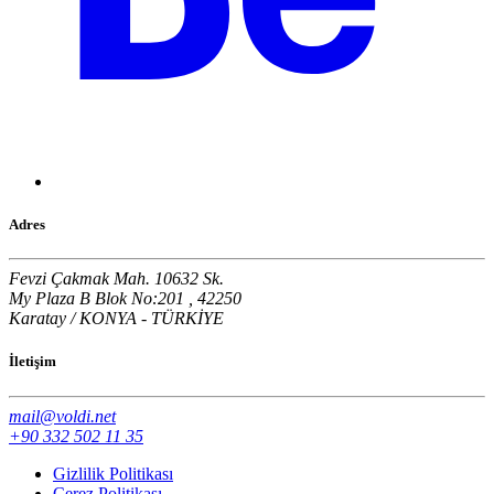
Adres
Fevzi Çakmak Mah. 10632 Sk.
My Plaza B Blok No:201 , 42250
Karatay / KONYA - TÜRKİYE
İletişim
mail@voldi.net
+90 332 502 11 35
Gizlilik Politikası
Çerez Politikası