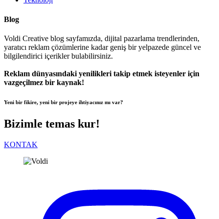
Blog
Voldi Creative blog sayfamızda, dijital pazarlama trendlerinden,
yaratıcı reklam çözümlerine kadar geniş bir yelpazede güncel ve
bilgilendirici içerikler bulabilirsiniz.
Reklam dünyasındaki yenilikleri takip etmek isteyenler için
vazgeçilmez bir kaynak!
Yeni bir fikire, yeni bir projeye ihtiyacınız mı var?
Bizimle temas kur!
KONTAK