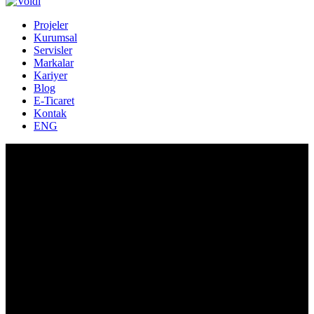
Projeler
Kurumsal
Servisler
Markalar
Kariyer
Blog
E-Ticaret
Kontak
ENG