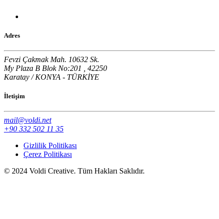
Adres
Fevzi Çakmak Mah. 10632 Sk.
My Plaza B Blok No:201 , 42250
Karatay / KONYA - TÜRKİYE
İletişim
mail@voldi.net
+90 332 502 11 35
Gizlilik Politikası
Çerez Politikası
© 2024 Voldi Creative. Tüm Hakları Saklıdır.