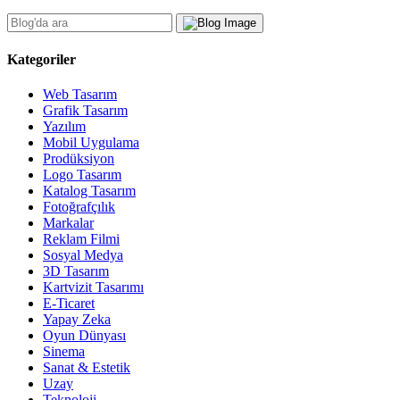
Kategoriler
Web Tasarım
Grafik Tasarım
Yazılım
Mobil Uygulama
Prodüksiyon
Logo Tasarım
Katalog Tasarım
Fotoğrafçılık
Markalar
Reklam Filmi
Sosyal Medya
3D Tasarım
Kartvizit Tasarımı
E-Ticaret
Yapay Zeka
Oyun Dünyası
Sinema
Sanat & Estetik
Uzay
Teknoloji