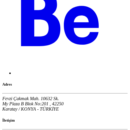
Adres
Fevzi Çakmak Mah. 10632 Sk.
My Plaza B Blok No:201 , 42250
Karatay / KONYA - TÜRKİYE
İletişim