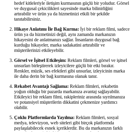
hedef kitleleriyle iletişim kurmasının güçlü bir yoludur. Görsel
ve duygusal çekicilikleri sayesinde marka bilinirliğini
artırabilir ve ürün ya da hizmetinizi etkili bir şekilde
tanıtabilirsiniz.
Hikaye Anlatımı İle Bağ Kurma:
İyi bir reklam filmi, sadece
ürün ya da hizmetinizi değil, aynı zamanda markanızın
hikayesini de anlatmanızı sağlar. İnsanların duygusal bağ
kurduğu hikayeler, marka sadakatini artırabilir ve
müşterilerinizi etkileyebilir.
Görsel ve İşitsel Etkileşim:
Reklam filmleri, görsel ve işitsel
unsurları birleştirerek izleyicilere güçlü bir etki bırakır.
Renkler, müzik, ses efektleri gibi unsurlar, izleyicinin marka
ile daha derin bir bağ kurmasına olanak tanır.
Rekabet Avantajı Sağlama:
Reklam filmleri, rekabetin
yoğun olduğu bir pazarda markanıza avantaj sağlayabilir.
Etkileyici bir reklam filmi, rakipleriniz arasında sıyrılmanıza
ve potansiyel müşterilerin dikkatini çekmenize yardımcı
olabilir.
Çoklu Platformlarda Yayılma:
Reklam filmleri, sosyal
medya, televizyon, web siteleri gibi birçok platformda
paylaşılabilecek esnek içeriklerdir. Bu da markanızın farklı