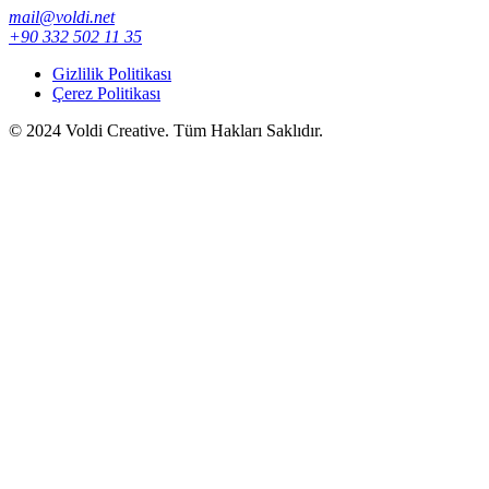
mail@voldi.net
+90 332 502 11 35
Gizlilik Politikası
Çerez Politikası
© 2024 Voldi Creative. Tüm Hakları Saklıdır.