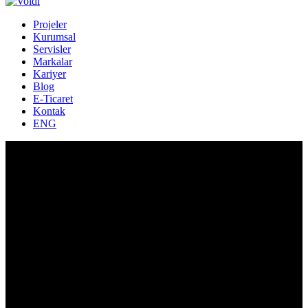
Projeler
Kurumsal
Servisler
Markalar
Kariyer
Blog
E-Ticaret
Kontak
ENG