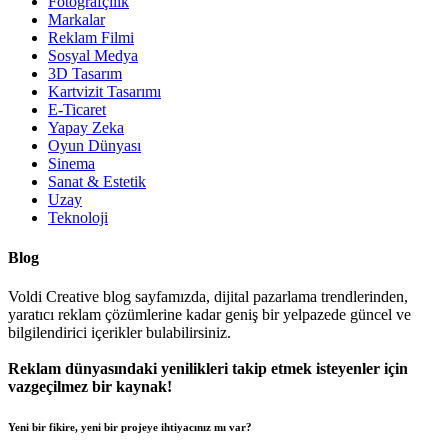
Fotoğrafçılık
Markalar
Reklam Filmi
Sosyal Medya
3D Tasarım
Kartvizit Tasarımı
E-Ticaret
Yapay Zeka
Oyun Dünyası
Sinema
Sanat & Estetik
Uzay
Teknoloji
Blog
Voldi Creative blog sayfamızda, dijital pazarlama trendlerinden,
yaratıcı reklam çözümlerine kadar geniş bir yelpazede güncel ve
bilgilendirici içerikler bulabilirsiniz.
Reklam dünyasındaki yenilikleri takip etmek isteyenler için
vazgeçilmez bir kaynak!
Yeni bir fikire, yeni bir projeye ihtiyacınız mı var?