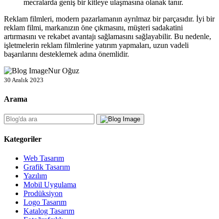
mecralarda geniş bir kitleye ulaşmasına olanak tanır.
Reklam filmleri, modern pazarlamanın ayrılmaz bir parçasıdır. İyi bir
reklam filmi, markanızın öne çıkmasını, müşteri sadakatini
artırmasını ve rekabet avantajı sağlamasını sağlayabilir. Bu nedenle,
işletmelerin reklam filmlerine yatırım yapmaları, uzun vadeli
başarılarını desteklemek adına önemlidir.
Nur Oğuz
30 Aralık 2023
Arama
Kategoriler
Web Tasarım
Grafik Tasarım
Yazılım
Mobil Uygulama
Prodüksiyon
Logo Tasarım
Katalog Tasarım