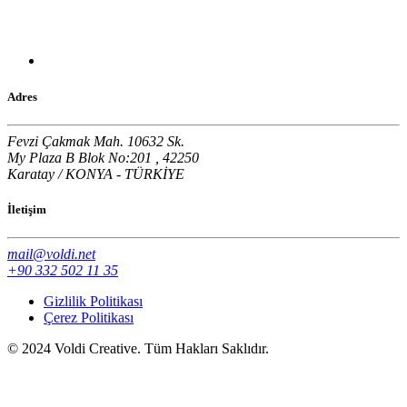
Adres
Fevzi Çakmak Mah. 10632 Sk.
My Plaza B Blok No:201 , 42250
Karatay / KONYA - TÜRKİYE
İletişim
mail@voldi.net
+90 332 502 11 35
Gizlilik Politikası
Çerez Politikası
© 2024 Voldi Creative. Tüm Hakları Saklıdır.