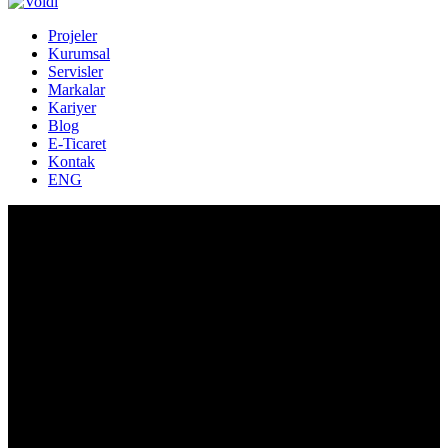
Projeler
Kurumsal
Servisler
Markalar
Kariyer
Blog
E-Ticaret
Kontak
ENG