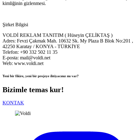
kimliğinin gizlenmesi.
Şirket Bilgisi
VOLDİ REKLAM TANITIM ( Hüseyin ÇELİKTAŞ )
Adres: Fevzi Çakmak Mah. 10632 Sk. My Plaza B Blok No:201 ,
42250 Karatay / KONYA - TÜRKİYE
Telefon: +90 332 502 11 35
E-posta: mail@voldi.net
Web: www.voldi.net
Yeni bir fikire, yeni bir projeye ihtiyacınız mı var?
Bizimle temas kur!
KONTAK