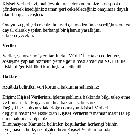
Kişisel Verilerinizi, mail@voldi.net adresinden bize bir e-posta
göndererek istediğiniz zaman geri çekebileceğiniz onayınıza dayalı
olarak toplar ve işleriz.
Onayınızı geri çekerseniz, bu, geri çekmeden önce verdiğiniz onaya
dayalı olarak yapılan herhangi bir işlemin yasallığını
etkilemeyecektir.
Veriler
Veriler, yalnızca müşteri tarafından VOLDİ ile talep edilen veya
sözleşme yapılan hizmetin yerine getirilmesi amacıyla VOLDİ ile
ilişkili diğer işbirlikçi kuruluşlara iletilebilir.
Haklar
Aşağıda belirtilen veri koruma haklarına sahipsiniz:
Erişim: Kişisel Verilerinizi işleme şeklimiz hakkında bilgi talep etme
ve bunların bir kopyasını alma hakkına sahipsiniz.
Değişiklik: Hakkınızdaki doğru olmayan Kişisel Verilerin
değiştirilmesini ve eksik olan Kişisel Verilerin tamamlanmasını talep
etme hakkına sahipsiniz.
Eliminasyon: Kanunda belirtilen koşullardan herhangi birinin
uyuşması halinde, sizi ilgilendiren Kişisel Verilerin ortadan