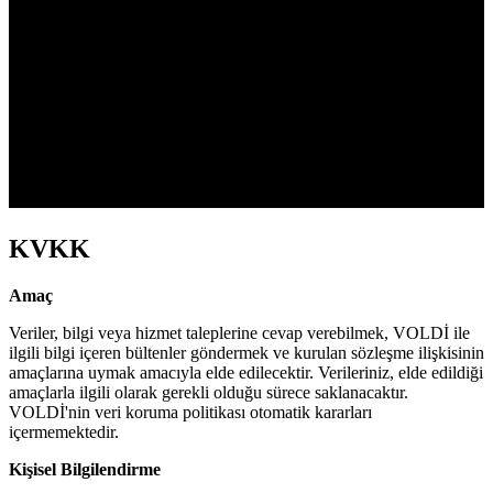
KVKK
Amaç
Veriler, bilgi veya hizmet taleplerine cevap verebilmek, VOLDİ ile
ilgili bilgi içeren bültenler göndermek ve kurulan sözleşme ilişkisinin
amaçlarına uymak amacıyla elde edilecektir. Verileriniz, elde edildiği
amaçlarla ilgili olarak gerekli olduğu sürece saklanacaktır.
VOLDİ'nin veri koruma politikası otomatik kararları
içermemektedir.
Kişisel Bilgilendirme